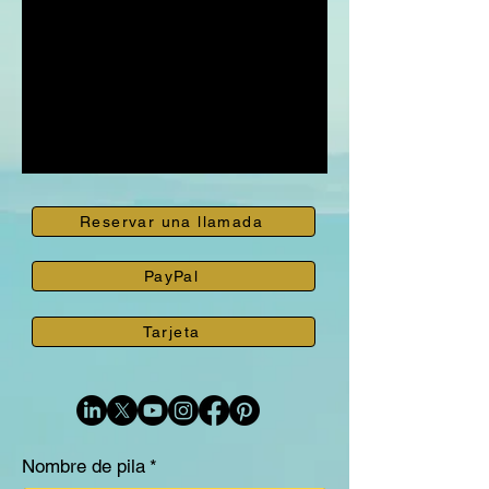
Reservar una llamada
PayPal
Tarjeta
Nombre de pila
*