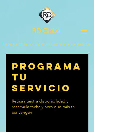
RD Global
Experiencia en comunicación empresarial
Programa
tu
servicio
Revisa nuestra disponibilidad y
reserva la fecha y hora que más te
convengan