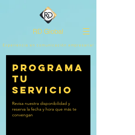
RD Global
Experiencia en comunicación empresarial
Programa
tu
servicio
Revisa nuestra disponibilidad y
reserva la fecha y hora que más te
convengan