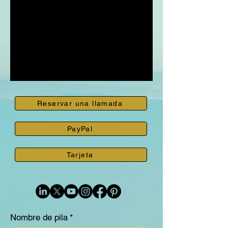
Reservar una llamada
PayPal
Tarjeta
Nombre de pila
*