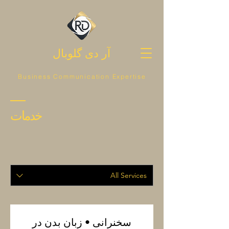
آر دی گلوبال
Business Communication Expertise
خدمات
All Services
سخنرانی • زبان بدن در